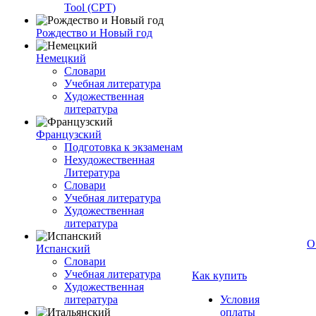
Tool (CPT)
Рождество и Новый год
Немецкий
Словари
Учебная литература
Художественная
литература
Французский
Подготовка к экзаменам
Нехудожественная
Литература
Словари
Учебная литература
Художественная
литература
О
Испанский
Словари
Учебная литература
Как купить
Художественная
литература
Условия
оплаты