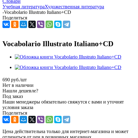
Словари
Учебная литература
Художественная литература
-
Vocabolario Illustrato Italiano+CD
Поделиться
Vocabolario Illustrato Italiano+CD
690
руб.
/шт
Нет в наличии
Нашли дешевле?
Под заказ
Наши менеджеры обязательно свяжутся с вами и уточнят
условия заказа
Поделиться
Цена действительна только для интернет-магазина и может
отличаться от цен в розничных магазинах