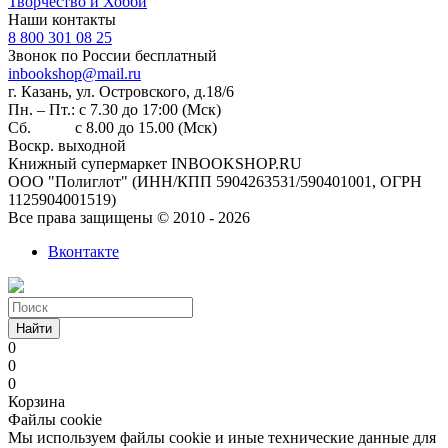
Творчество и Хобби
Наши контакты
8 800 301 08 25
Звонок по России бесплатный
inbookshop@mail.ru
г. Казань, ул. Островского, д.18/6
Пн. – Пт.: с 7.30 до 17:00 (Мск)
Сб. с 8.00 до 15.00 (Мск)
Воскр. выходной
Книжный супермаркет INBOOKSHOP.RU
ООО "Полиглот" (ИНН/КПП 5904263531/590401001, ОГРН
1125904001519)
Все права защищены © 2010 - 2026
Вконтакте
Найти
0
0
0
Корзина
Файлы cookie
Мы используем файлы cookie и иные технические данные для