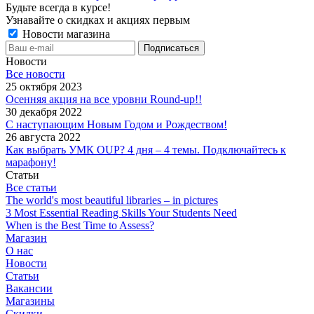
Будьте всегда в курсе!
Узнавайте о скидках и акциях первым
Новости магазина
Новости
Все новости
25 октября 2023
Осенняя акция на все уровни Round-up!!
30 декабря 2022
С наступающим Новым Годом и Рождеством!
26 августа 2022
Как выбрать УМК OUP? 4 дня – 4 темы. Подключайтесь к
марафону!
Статьи
Все статьи
The world's most beautiful libraries – in pictures
3 Most Essential Reading Skills Your Students Need
When is the Best Time to Assess?
Магазин
О нас
Новости
Статьи
Вакансии
Магазины
Скидки