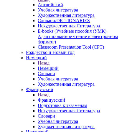
Английский
Учебная литература
Художественная литература
Словари/DICTIONARIES
Нехудожественная Литература
E-books (Учебные пособия (УМК),
Адаптированное чтение в электронном
формате)
Classroom Presentation Tool (CPT)
Рождество и Новый год
Немецкий
Назад
Немецкий
Словари
Учебная литература
Художественная литература
Французский
Назад
Французский
Подготовка к экзаменам
Нехудожественная Литература
Словари
Учебная литература
Художественная литература
Испанский