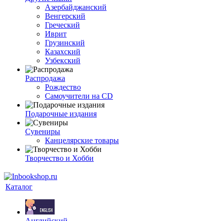
Азербайджанский
Венгерский
Греческий
Иврит
Грузинский
Казахский
Узбекский
Распродажа
Рождество
Самоучители на CD
Подарочные издания
Сувениры
Канцелярские товары
Творчество и Хобби
Каталог
Английский