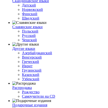
Скандинавские языки
Датский
Норвежский
Финский
Шведский
Славянские языки
Польский
Русский
Чешский
Другие языки
Азербайджанский
Венгерский
Греческий
Иврит
Грузинский
Казахский
Узбекский
Распродажа
Рождество
Самоучители на CD
Подарочные издания