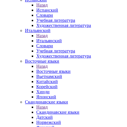
Назад
Испанский
Словари
Учебная литература
Художественная литература
Итальянский
Назад
Итальянский
Словари
Учебная литература
Художественная литература
Восточные языки
Назад
Восточные языки
Вьетнамский
Китайский
Корейский
Хинди
Японский
Скандинавские языки
Назад
Скандинавские языки
Датский
Норвежский