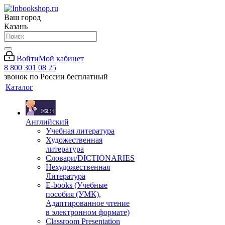
Ваш город
Казань
Войти
Мой кабинет
8 800 301 08 25
звонок по России бесплатный
Каталог
Английский
Учебная литература
Художественная
литература
Словари/DICTIONARIES
Нехудожественная
Литература
E-books (Учебные
пособия (УМК),
Адаптированное чтение
в электронном формате)
Classroom Presentation