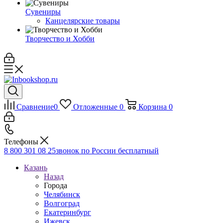
Сувениры
Канцелярские товары
Творчество и Хобби
Сравнение
0
Отложенные
0
Корзина
0
Телефоны
8 800 301 08 25
звонок по России бесплатный
Казань
Назад
Города
Челябинск
Волгоград
Екатеринбург
Ижевск