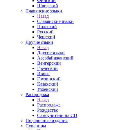
Финский
Шведский
Славянские языки
Назад
Славянские языки
Польский
Русский
Чешский
Другие языки
Назад
Другие языки
Азербайджанский
Венгерский
Греческий
Иврит
Грузинский
Казахский
Узбекский
Распродажа
Назад
Распродажа
Рождество
Самоучители на CD
Подарочные издания
Сувениры