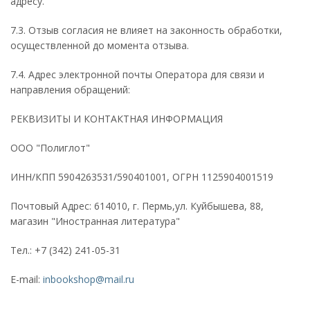
адресу.
7.3. Отзыв согласия не влияет на законность обработки,
осуществленной до момента отзыва.
7.4. Адрес электронной почты Оператора для связи и
направления обращений:
РЕКВИЗИТЫ И КОНТАКТНАЯ ИНФОРМАЦИЯ
ООО "Полиглот"
ИНН/КПП 5904263531/590401001, ОГРН 1125904001519
Почтовый Адрес: 614010, г. Пермь,ул. Куйбышева, 88,
магазин "Иностранная литература"
Тел.: +7 (342) 241-05-31
E-mail:
inbookshop@mail.ru