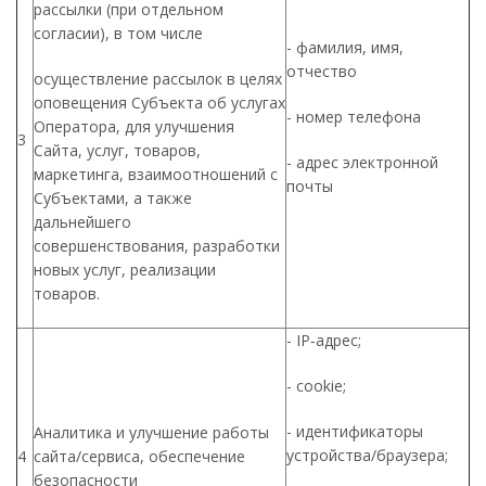
рассылки (при отдельном
согласии), в том числе
- фамилия, имя,
отчество
осуществление рассылок в целях
оповещения Субъекта об услугах
- номер телефона
Оператора, для улучшения
3
Сайта, услуг, товаров,
- адрес электронной
маркетинга, взаимоотношений с
почты
Субъектами, а также
дальнейшего
совершенствования, разработки
новых услуг, реализации
товаров.
- IP‑адрес;
- cookie;
- идентификаторы
Аналитика и улучшение работы
устройства/браузера;
4
сайта/сервиса, обеспечение
безопасности