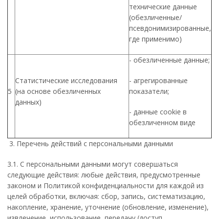
технические данные
(обезличенные/
псевдонимизированные,
где применимо)
- обезличенные данные;
Статистические исследования
- агрегированные
5
(на основе обезличенных
показатели;
данных)
- данные cookie в
обезличенном виде
3. Перечень действий с персональными данными
3.1. С персональными данными могут совершаться
следующие действия: любые действия, предусмотренные
законом и Политикой конфиденциальности для каждой из
целей обработки, включая: сбор, запись, систематизацию,
накопление, хранение, уточнение (обновление, изменение),
извлечение, использование, передачу (доступ,