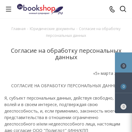
Главная
-
Юридические документы
-
Согласие на обработку
персональных данных
Согласие на обработку персональных
данных
0
«5» марта 2026 г.
СОГЛАСИЕ НА ОБРАБОТКУ ПЕРСОНАЛЬНЫХ ДАННЫХ
0
Я, субъект персональных данных, действуя свободно, своей
волей и в своем интересе, подтверждая свою
0
дееспособность, и, если применимо, законность моего
представительства в отношении ограниченно
дееспособного и/или недееспособного лица, настоящим
даю согласие ООО "Полиглот" (ИНН/КПП