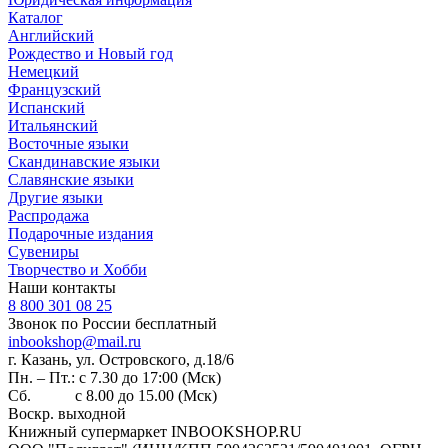
Каталог
Английский
Рождество и Новый год
Немецкий
Французский
Испанский
Итальянский
Восточные языки
Скандинавские языки
Славянские языки
Другие языки
Распродажа
Подарочные издания
Сувениры
Творчество и Хобби
Наши контакты
8 800 301 08 25
Звонок по России бесплатный
inbookshop@mail.ru
г. Казань, ул. Островского, д.18/6
Пн. – Пт.: с 7.30 до 17:00 (Мск)
Сб. с 8.00 до 15.00 (Мск)
Воскр. выходной
Книжный супермаркет INBOOKSHOP.RU