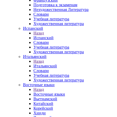
Французский
Подготовка к экзаменам
Нехудожественная Литература
Словари
Учебная литература
Художественная литература
Испанский
Назад
Испанский
Словари
Учебная литература
Художественная литература
Итальянский
Назад
Итальянский
Словари
Учебная литература
Художественная литература
Восточные языки
Назад
Восточные языки
Вьетнамский
Китайский
Корейский
Хинди