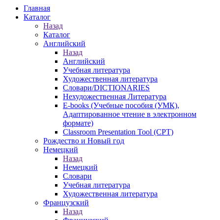
Главная
Каталог
Назад
Каталог
Английский
Назад
Английский
Учебная литература
Художественная литература
Словари/DICTIONARIES
Нехудожественная Литература
E-books (Учебные пособия (УМК),
Адаптированное чтение в электронном
формате)
Classroom Presentation Tool (CPT)
Рождество и Новый год
Немецкий
Назад
Немецкий
Словари
Учебная литература
Художественная литература
Французский
Назад