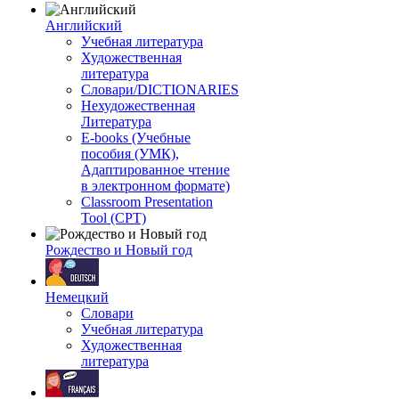
Английский
Учебная литература
Художественная
литература
Словари/DICTIONARIES
Нехудожественная
Литература
E-books (Учебные
пособия (УМК),
Адаптированное чтение
в электронном формате)
Classroom Presentation
Tool (CPT)
Рождество и Новый год
Немецкий
Словари
Учебная литература
Художественная
литература