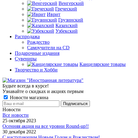
Венгерский
Греческий
Иврит
Грузинский
Казахский
Узбекский
Распродажа
Рождество
Самоучители на CD
Подарочные издания
Сувениры
Канцелярские товары
Творчество и Хобби
Будьте всегда в курсе!
Узнавайте о скидках и акциях первым
Новости магазина
Новости
Все новости
25 октября 2023
Осенняя акция на все уровни Round-up!!
30 декабря 2022
С наступающим Новым Годом и Рождеством!