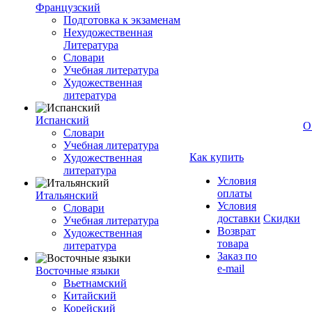
Французский
Подготовка к экзаменам
Нехудожественная
Литература
Словари
Учебная литература
Художественная
литература
Испанский
О
Словари
Учебная литература
Как купить
Художественная
литература
Условия
оплаты
Итальянский
Условия
Словари
доставки
Скидки
Учебная литература
Возврат
Художественная
товара
литература
Заказ по
e-mail
Восточные языки
Вьетнамский
Китайский
Корейский