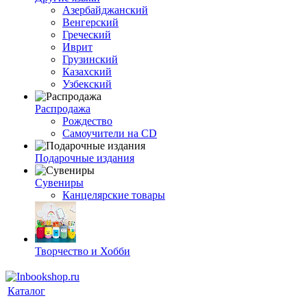
Азербайджанский
Венгерский
Греческий
Иврит
Грузинский
Казахский
Узбекский
Распродажа
Рождество
Самоучители на CD
Подарочные издания
Сувениры
Канцелярские товары
Творчество и Хобби
Каталог