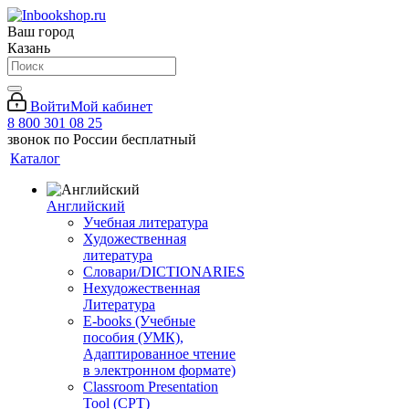
Ваш город
Казань
Войти
Мой кабинет
8 800 301 08 25
звонок по России бесплатный
Каталог
Английский
Учебная литература
Художественная
литература
Словари/DICTIONARIES
Нехудожественная
Литература
E-books (Учебные
пособия (УМК),
Адаптированное чтение
в электронном формате)
Classroom Presentation
Tool (CPT)