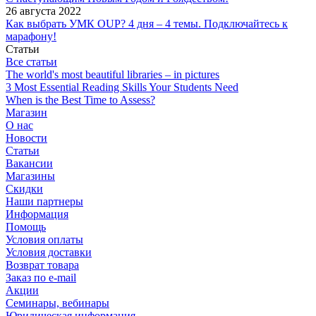
26 августа 2022
Как выбрать УМК OUP? 4 дня – 4 темы. Подключайтесь к
марафону!
Статьи
Все статьи
The world's most beautiful libraries – in pictures
3 Most Essential Reading Skills Your Students Need
When is the Best Time to Assess?
Магазин
О нас
Новости
Статьи
Вакансии
Магазины
Скидки
Наши партнеры
Информация
Помощь
Условия оплаты
Условия доставки
Возврат товара
Заказ по e-mail
Акции
Семинары, вебинары
Юридическая информация