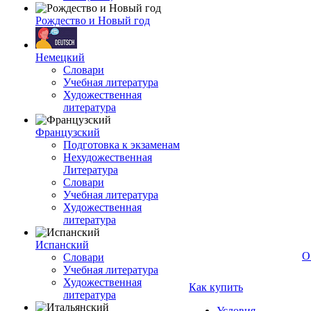
Рождество и Новый год
Немецкий
Словари
Учебная литература
Художественная
литература
Французский
Подготовка к экзаменам
Нехудожественная
Литература
Словари
Учебная литература
Художественная
литература
Испанский
О
Словари
Учебная литература
Художественная
Как купить
литература
Условия