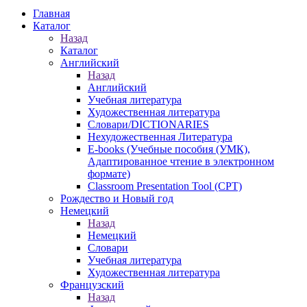
Главная
Каталог
Назад
Каталог
Английский
Назад
Английский
Учебная литература
Художественная литература
Словари/DICTIONARIES
Нехудожественная Литература
E-books (Учебные пособия (УМК),
Адаптированное чтение в электронном
формате)
Classroom Presentation Tool (CPT)
Рождество и Новый год
Немецкий
Назад
Немецкий
Словари
Учебная литература
Художественная литература
Французский
Назад