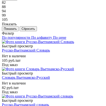
82
88
94
99
105
Показать
Сбросить
Фильтр
По популярности
По алфавиту
По цене
Быстрый просмотр
Русско-Вьетнамский Словарь
Нет в наличии
105
руб.
/шт
Под заказ
Быстрый просмотр
Словарь Вьетнамско-Русский
Нет в наличии
82
руб.
/шт
Под заказ
Быстрый просмотр
Русско-Вьетнамский словарь