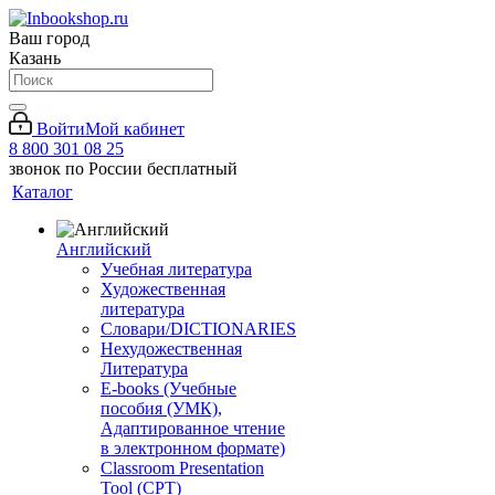
Ваш город
Казань
Войти
Мой кабинет
8 800 301 08 25
звонок по России бесплатный
Каталог
Английский
Учебная литература
Художественная
литература
Словари/DICTIONARIES
Нехудожественная
Литература
E-books (Учебные
пособия (УМК),
Адаптированное чтение
в электронном формате)
Classroom Presentation
Tool (CPT)