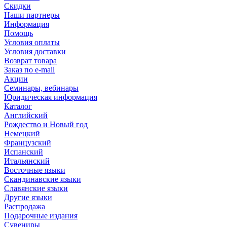
Скидки
Наши партнеры
Информация
Помощь
Условия оплаты
Условия доставки
Возврат товара
Заказ по e-mail
Акции
Семинары, вебинары
Юридическая информация
Каталог
Английский
Рождество и Новый год
Немецкий
Французский
Испанский
Итальянский
Восточные языки
Скандинавские языки
Славянские языки
Другие языки
Распродажа
Подарочные издания
Сувениры