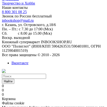
Творчество и Хобби
Наши контакты
8 800 301 08 25
Звонок по России бесплатный
inbookshop@mail.ru
г. Казань, ул. Островского, д.18/6
Пн. – Пт.: с 7.30 до 17:00 (Мск)
Сб. с 8.00 до 15.00 (Мск)
Воскр. выходной
Книжный супермаркет INBOOKSHOP.RU
ООО "Полиглот" (ИНН/КПП 5904263531/590401001, ОГРН
1125904001519)
Все права защищены © 2010 - 2026
Вконтакте
Найти
0
0
0
Корзина
Файлы cookie