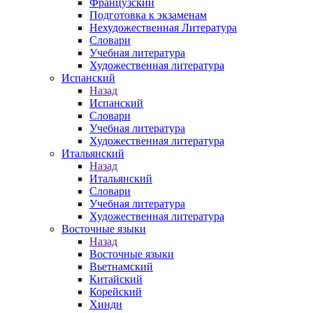
Французский
Подготовка к экзаменам
Нехудожественная Литература
Словари
Учебная литература
Художественная литература
Испанский
Назад
Испанский
Словари
Учебная литература
Художественная литература
Итальянский
Назад
Итальянский
Словари
Учебная литература
Художественная литература
Восточные языки
Назад
Восточные языки
Вьетнамский
Китайский
Корейский
Хинди