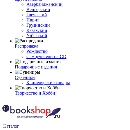
Азербайджанский
Венгерский
Греческий
Иврит
Грузинский
Казахский
Узбекский
Распродажа
Рождество
Самоучители на CD
Подарочные издания
Сувениры
Канцелярские товары
Творчество и Хобби
Каталог