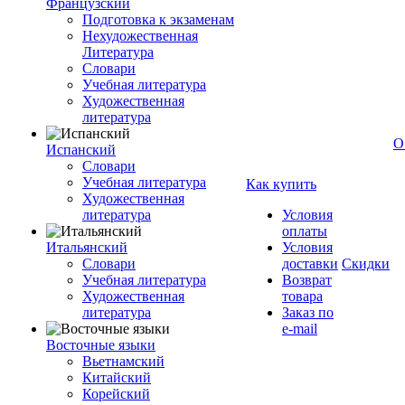
Французский
Подготовка к экзаменам
Нехудожественная
Литература
Словари
Учебная литература
Художественная
литература
О
Испанский
Словари
Учебная литература
Как купить
Художественная
литература
Условия
оплаты
Итальянский
Условия
Словари
доставки
Скидки
Учебная литература
Возврат
Художественная
товара
литература
Заказ по
e-mail
Восточные языки
Вьетнамский
Китайский
Корейский