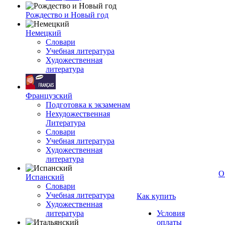
Рождество и Новый год
Немецкий
Словари
Учебная литература
Художественная
литература
Французский
Подготовка к экзаменам
Нехудожественная
Литература
Словари
Учебная литература
Художественная
литература
О
Испанский
Словари
Учебная литература
Как купить
Художественная
литература
Условия
оплаты