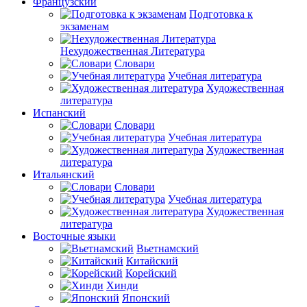
Французский
Подготовка к
экзаменам
Нехудожественная Литература
Словари
Учебная литература
Художественная
литература
Испанский
Словари
Учебная литература
Художественная
литература
Итальянский
Словари
Учебная литература
Художественная
литература
Восточные языки
Вьетнамский
Китайский
Корейский
Хинди
Японский