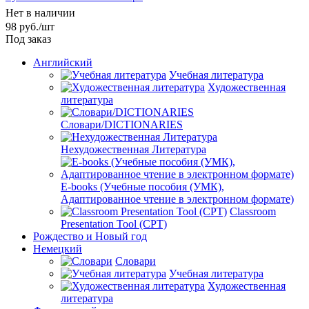
Нет в наличии
98
руб.
/шт
Под заказ
Английский
Учебная литература
Художественная
литература
Словари/DICTIONARIES
Нехудожественная Литература
E-books (Учебные пособия (УМК),
Адаптированное чтение в электронном формате)
Classroom
Presentation Tool (CPT)
Рождество и Новый год
Немецкий
Словари
Учебная литература
Художественная
литература