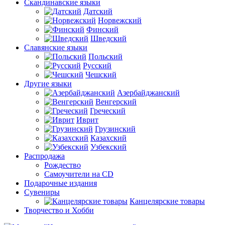
Скандинавские языки
Датский
Норвежский
Финский
Шведский
Славянские языки
Польский
Русский
Чешский
Другие языки
Азербайджанский
Венгерский
Греческий
Иврит
Грузинский
Казахский
Узбекский
Распродажа
Рождество
Самоучители на CD
Подарочные издания
Сувениры
Канцелярские товары
Творчество и Хобби