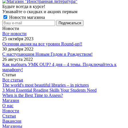
Будьте всегда в курсе!
Узнавайте о скидках и акциях первым
Новости магазина
Новости
Все новости
25 октября 2023
Осенняя акция на все уровни Round-up!!
30 декабря 2022
С наступающим Новым Годом и Рождеством!
26 августа 2022
Как выбрать УМК OUP? 4 дня – 4 темы. Подключайтесь к
марафону!
Статьи
Все статьи
The world's most beautiful libraries – in pictures
3 Most Essential Reading Skills Your Students Need
When is the Best Time to Assess?
Магазин
О нас
Новости
Статьи
Вакансии
Магазины