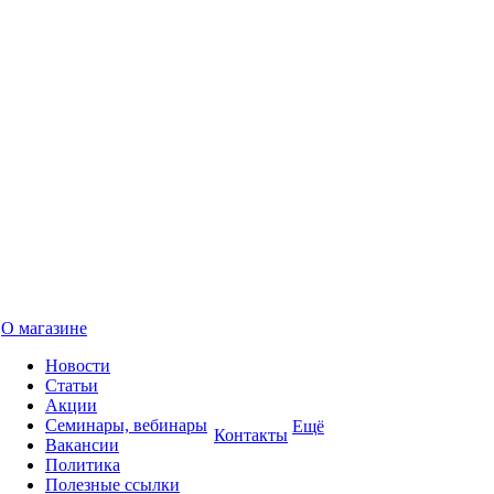
О магазине
Новости
Статьи
Акции
Семинары, вебинары
Ещё
Контакты
Вакансии
Политика
Полезные ссылки