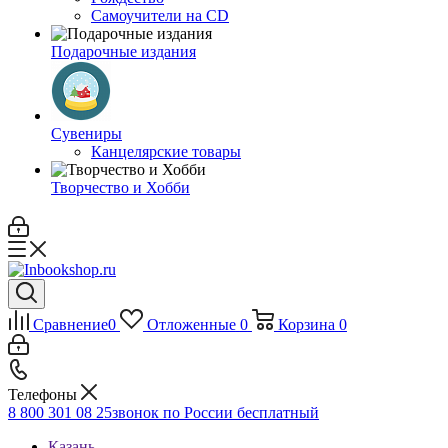
Самоучители на CD
Подарочные издания
Сувениры
Канцелярские товары
Творчество и Хобби
Сравнение
0
Отложенные
0
Корзина
0
Телефоны
8 800 301 08 25
звонок по России бесплатный
Казань