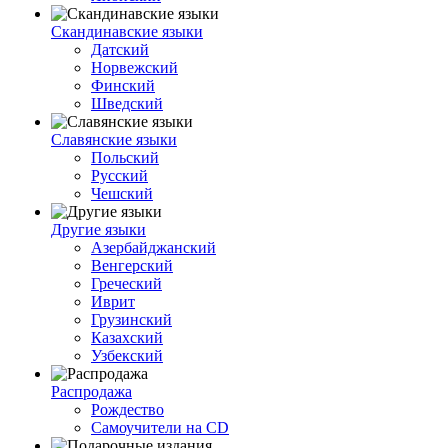
Скандинавские языки
Датский
Норвежский
Финский
Шведский
Славянские языки
Польский
Русский
Чешский
Другие языки
Азербайджанский
Венгерский
Греческий
Иврит
Грузинский
Казахский
Узбекский
Распродажа
Рождество
Самоучители на CD