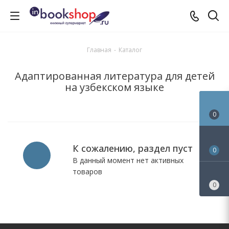
Главная
-
Каталог
Адаптированная литература для детей
на узбекском языке
0
К сожалению, раздел пуст
0
В данный момент нет активных
товаров
0